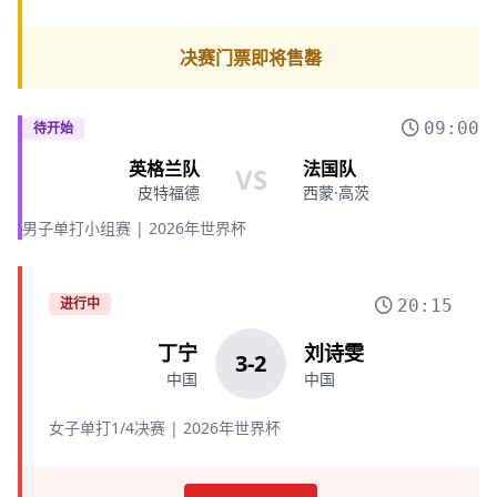
决赛门票即将售罄
09:00
待开始
英格兰队
法国队
VS
皮特福德
西蒙·高茨
男子单打小组赛 | 2026年世界杯
进行中
20:15
丁宁
刘诗雯
3
-
2
中国
中国
女子单打1/4决赛 | 2026年世界杯