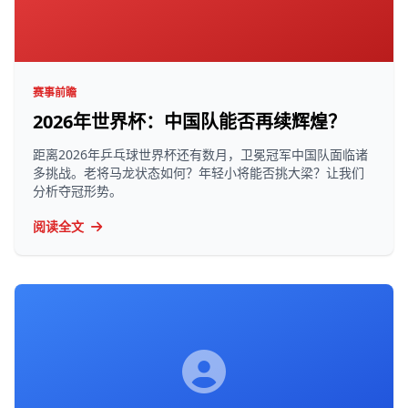
赛事前瞻
2026年世界杯：中国队能否再续辉煌？
距离2026年乒乓球世界杯还有数月，卫冕冠军中国队面临诸
多挑战。老将马龙状态如何？年轻小将能否挑大梁？让我们
分析夺冠形势。
阅读全文