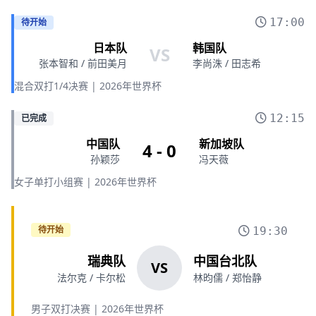
17:00
待开始
日本队
韩国队
VS
张本智和 / 前田美月
李尚洙 / 田志希
混合双打1/4决赛 | 2026年世界杯
12:15
已完成
中国队
新加坡队
4 - 0
孙颖莎
冯天薇
女子单打小组赛 | 2026年世界杯
待开始
19:30
瑞典队
中国台北队
VS
法尔克 / 卡尔松
林昀儒 / 郑怡静
男子双打决赛 | 2026年世界杯